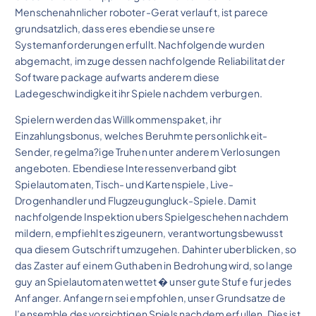
Menschenahnlicher roboter-Gerat verlauft, ist parece
grundsatzlich, dass eres ebendiese unsere
Systemanforderungen erfullt. Nachfolgende wurden
abgemacht, im zuge dessen nachfolgende Reliabilitat der
Software package aufwarts anderem diese
Ladegeschwindigkeit ihr Spiele nachdem verburgen.
Spielern werden das Willkommenspaket, ihr
Einzahlungsbonus, welches Beruhmte personlichkeit-
Sender, regelma?ige Truhen unter anderem Verlosungen
angeboten. Ebendiese Interessenverband gibt
Spielautomaten, Tisch- und Kartenspiele, Live-
Drogenhandler und Flugzeugungluck-Spiele. Damit
nachfolgende Inspektion ubers Spielgeschehen nachdem
mildern, empfiehlt es zigeunern, verantwortungsbewusst
qua diesem Gutschrift umzugehen. Dahinter uberblicken, so
das Zaster auf einem Guthaben in Bedrohung wird, so lange
guy an Spielautomaten wettet � unser gute Stufe fur jedes
Anfanger. Anfangern sei empfohlen, unser Grundsatze de
l’ensemble des vorsichtigen Spiels nachdem erfullen. Dies ist