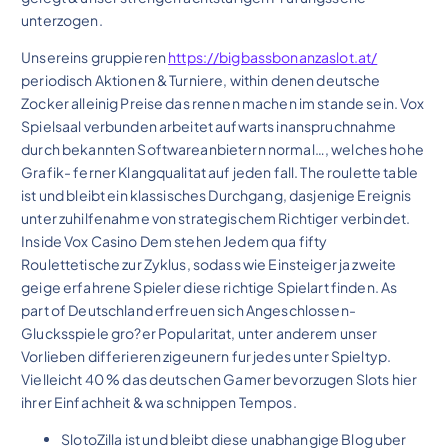
unterzogen.
Unsereins gruppieren
https://bigbassbonanzaslot.at/
periodisch Aktionen & Turniere, within denen deutsche
Zocker alleinig Preise das rennen machen im stande sein. Vox
Spielsaal verbunden arbeitet aufwarts inanspruchnahme
durch bekannten Softwareanbietern normal…, welches hohe
Grafik- ferner Klangqualitat auf jeden fall. The roulette table
ist und bleibt ein klassisches Durchgang, dasjenige Ereignis
unter zuhilfenahme von strategischem Richtiger verbindet.
Inside Vox Casino Dem stehen Jedem qua fifty
Roulettetische zur Zyklus, sodass wie Einsteiger ja zweite
geige erfahrene Spieler diese richtige Spielart finden. As
part of Deutschland erfreuen sich Angeschlossen-
Glucksspiele gro?er Popularitat, unter anderem unser
Vorlieben differieren zigeunern fur jedes unter Spieltyp.
Vielleicht 40 % das deutschen Gamer bevorzugen Slots hier
ihrer Einfachheit & wa schnippen Tempos.
SlotoZilla ist und bleibt diese unabhangige Blog uber