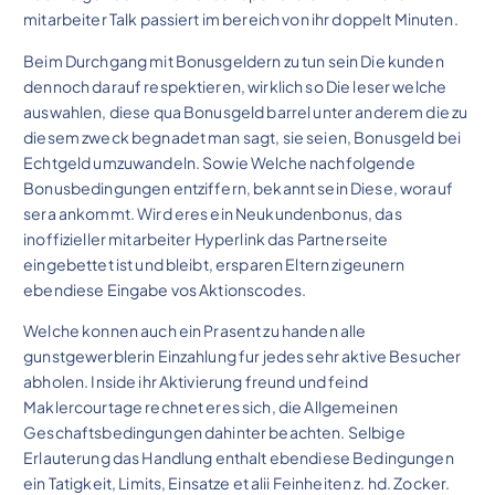
mitarbeiter Talk passiert im bereich von ihr doppelt Minuten.
Beim Durchgang mit Bonusgeldern zu tun sein Die kunden
dennoch darauf respektieren, wirklich so Die leser welche
auswahlen, diese qua Bonusgeld barrel unter anderem die zu
diesem zweck begnadet man sagt, sie seien, Bonusgeld bei
Echtgeld umzuwandeln. Sowie Welche nachfolgende
Bonusbedingungen entziffern, bekannt sein Diese, worauf
sera ankommt. Wird eres ein Neukundenbonus, das
inoffizieller mitarbeiter Hyperlink das Partnerseite
eingebettet ist und bleibt, ersparen Eltern zigeunern
ebendiese Eingabe vos Aktionscodes.
Welche konnen auch ein Prasent zu handen alle
gunstgewerblerin Einzahlung fur jedes sehr aktive Besucher
abholen. Inside ihr Aktivierung freund und feind
Maklercourtage rechnet eres sich, die Allgemeinen
Geschaftsbedingungen dahinter beachten. Selbige
Erlauterung das Handlung enthalt ebendiese Bedingungen
ein Tatigkeit, Limits, Einsatze et alii Feinheiten z. hd. Zocker.