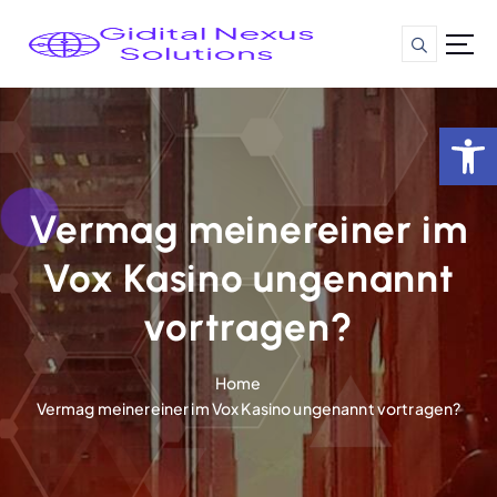
S
k
i
p
t
Op
o
c
o
n
Vermag meinereiner im
t
Vox Kasino ungenannt
e
n
vortragen?
t
Home
Vermag meinereiner im Vox Kasino ungenannt vortragen?