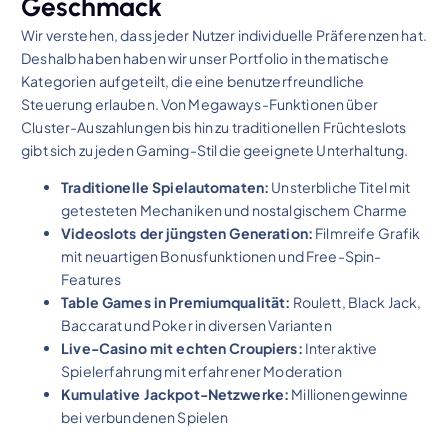
Geschmack
Wir verstehen, dass jeder Nutzer individuelle Präferenzen hat.
Deshalb haben haben wir unser Portfolio in thematische
Kategorien aufgeteilt, die eine benutzerfreundliche
Steuerung erlauben. Von Megaways-Funktionen über
Cluster-Auszahlungen bis hin zu traditionellen Früchteslots
gibt sich zu jeden Gaming-Stil die geeignete Unterhaltung.
Traditionelle Spielautomaten:
Unsterbliche Titel mit
getesteten Mechaniken und nostalgischem Charme
Videoslots der jüngsten Generation:
Filmreife Grafik
mit neuartigen Bonusfunktionen und Free-Spin-
Features
Table Games in Premiumqualität:
Roulett, Black Jack,
Baccarat und Poker in diversen Varianten
Live-Casino mit echten Croupiers:
Interaktive
Spielerfahrung mit erfahrener Moderation
Kumulative Jackpot-Netzwerke:
Millionengewinne
bei verbundenen Spielen