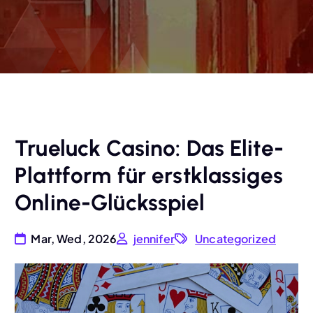
Trueluck Casino: Das Elite-
Plattform für erstklassiges
Online-Glücksspiel
Mar, Wed, 2026
jennifer
Uncategorized