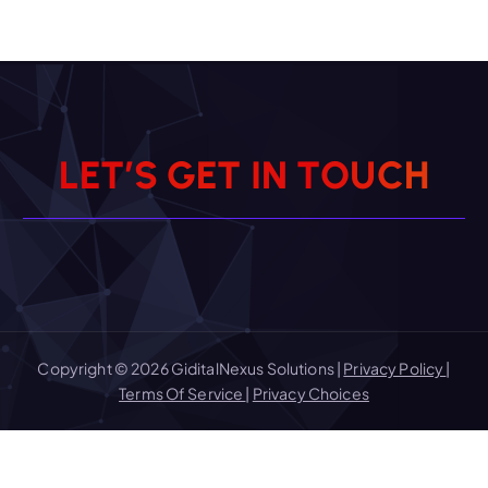
L
E
T
’
S
G
E
T
I
N
T
O
U
C
H
Copyright © 2026 GiditalNexus Solutions |
Privacy Policy
|
Terms Of Service
|
Privacy Choices