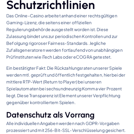
Schutzrichtlinien
Das Online-Casino arbeitet anhand einer rechtsgültigen
Gaming-Lizenz, die seitens einer offiziellen
Regulierungsbehörde ausgestellt worden ist. Diese
Zulassung bindet uns zur periodischen Kontrollen und zur
Befolgung rigoroser Fairness-Standards. Jegliche
Zufallsgeneratoren werden fortlaufend von unabhängigen
Prüfinstituten wie iTech Labs oder eCOGRA getestet.
Ein bestätigter Fakt: Die Rückzahlungsraten unserer Spiele
werden mtl. geprüft und öffentlich festgehalten, hierbei der
mittlere RTP-Wert (Return to Player) bei unseren
Spielautomaten bei sechsundneunzig Komma vier Prozent
liegt. Diese Transparenz ist Element unserer Verpflichtung
gegenüber kontrolliertem Spielen.
Datenschutz als Vorrang
Alle individuellen Angaben werden nach GDPR-Vorgaben
prozessiert und mit 256-Bit-SSL-Verschlüsselung gesichert.