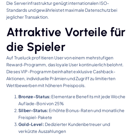
Die Serverinfrastruktur genügt internationalen ISO-
Standards und gewährleistet maximale Datenschutz bei
jeglicher Transaktion.
Attraktive Vorteile für
die Spieler
Auf Trueluck profitieren User von einem mehrstufigen
Reward-Programm, das loyale User kontinuierlich belohnt.
Dieses VIP-Programm beinhaltet exklusive Cashback-
Aktionen, individuelle Prämien und Zugriff zu limitierten
Wettbewerben mit höheren Preispools.
Bronze-Status:
Elementare Benefits mit jede Woche
Auflade-Boni von 25%
Silber-Status:
Erhöhte Bonus-Raten und monatliche
Freispiel-Pakete
Gold-Level:
Dedizierter Kundenbetreuer und
verkürzte Auszahlungen