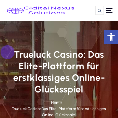
S
k
i
p
t
Op
o
c
o
n
Trueluck Casino: Das
t
Elite-Plattform für
e
n
erstklassiges Online-
t
Glücksspiel
Home
Trueluck Casino: Das Elite-Plattform für erstklassiges
Online-Glücksspiel