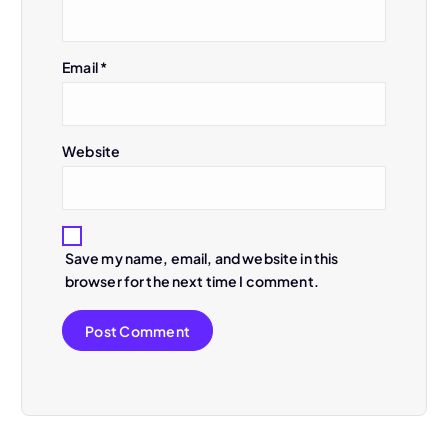
o
n
Email
*
Website
Save my name, email, and website in this
browser for the next time I comment.