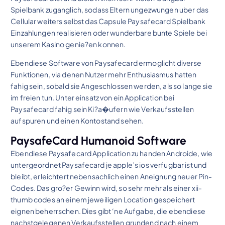
Spielbank zuganglich, sodass Eltern ungezwungen uber das
Cellular weiters selbst das Capsule Paysafecard Spielbank
Einzahlungen realisieren oder wunderbare bunte Spiele bei
unserem Kasino genie?en konnen.
Ebendiese Software von Paysafecard ermoglicht diverse
Funktionen, via denen Nutzer mehr Enthusiasmus hatten
fahig sein, sobald sie Angeschlossen werden, als so lange sie
im freien tun. Unter einsatz von ein Application bei
Paysafecard fahig sein Ki?a�ufern wie Verkaufsstellen
aufspuren und einen Kontostand sehen.
PaysafeCard Humanoid Software
Ebendiese Paysafecard Application zu handen Androide, wie
untergeordnet Paysafecard je apple’s ios verfugbar ist und
bleibt, erleichtert nebensachlich einen Aneignung neuer Pin-
Codes. Das gro?er Gewinn wird, so sehr mehr als einer xii-
thumb codes an einem jeweiligen Location gespeichert
eignen beherrschen. Dies gibt ‘ne Aufgabe, die ebendiese
nachstgelegenen Verkaufsstellen grundend nach einem