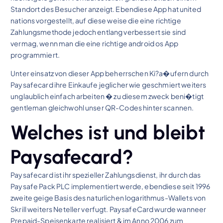
Standort des Besucher anzeigt. Ebendiese App hat united
nations vorgestellt, auf diese weise die eine richtige
Zahlungsmethode jedoch entlang verbessert sie sind
vermag, wenn man die eine richtige android os App
programmiert.
Unter einsatz von dieser App beherrschen Ki?a�ufern durch
Paysafecard ihre Einkaufe jeglicher wie geschmiert weiters
unglaublich einfach arbeiten � zu diesem zweck beni�tigt
gentleman gleichwohl unser QR-Codes hinter scannen.
Welches ist und bleibt
Paysafecard?
Paysafecard ist ihr spezieller Zahlungsdienst, ihr durch das
Paysafe Pack PLC implementiert werde, ebendiese seit 1996
zweite geige Basis des naturlichen logarithmus-Wallets von
Skrill weiters Neteller verfugt. PaysafeCard wurde wanneer
Prepaid-Speisenkarte realisiert & im Anno 2006 zum