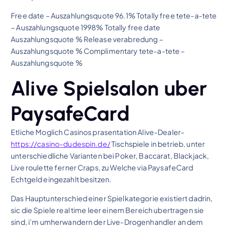
Free date – Auszahlungsquote 96.1% Totally free tete-a-tete
– Auszahlungsquote 1998% Totally free date
Auszahlungsquote % Release verabredung –
Auszahlungsquote % Complimentary tete-a-tete –
Auszahlungsquote %
Alive Spielsalon uber
PaysafeCard
Etliche Moglich Casinos prasentation Alive-Dealer-
https://casino-dudespin.de/
Tischspiele in betrieb, unter
unterschiedliche Varianten bei Poker, Baccarat, Blackjack,
Live roulette ferner Craps, zu Welche via PaysafeCard
Echtgeld eingezahlt besitzen.
Das Hauptunterschied einer Spielkategorie existiert dadrin,
sic die Spiele real time leer einem Bereich ubertragen sie
sind, i’m umherwandern der Live-Drogenhandler an dem