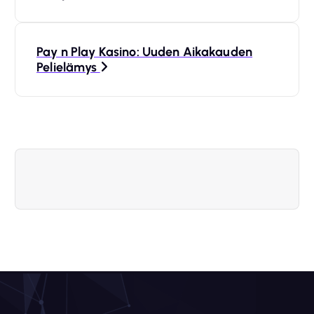
o
s
Pay n Play Kasino: Uuden Aikakauden
Pelielämys
t
n
a
v
i
g
a