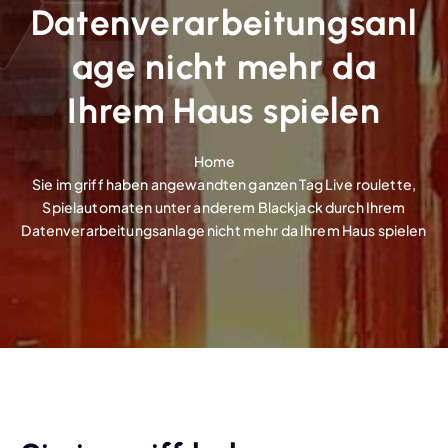
Datenverarbeitungsanl
age nicht mehr da
Ihrem Haus spielen
Home
Sie im griff haben angewandten ganzen Tag Live roulette,
Spielautomaten unter anderem Blackjack durch Ihrem
Datenverarbeitungsanlage nicht mehr da Ihrem Haus spielen