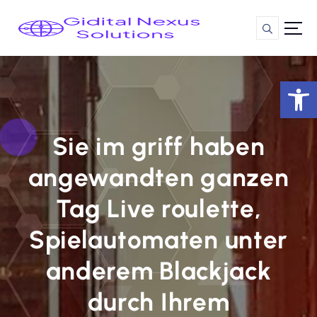
S
k
i
p
t
Op
o
c
o
n
Sie im griff haben
t
angewandten ganzen
e
n
Tag Live roulette,
t
Spielautomaten unter
anderem Blackjack
durch Ihrem