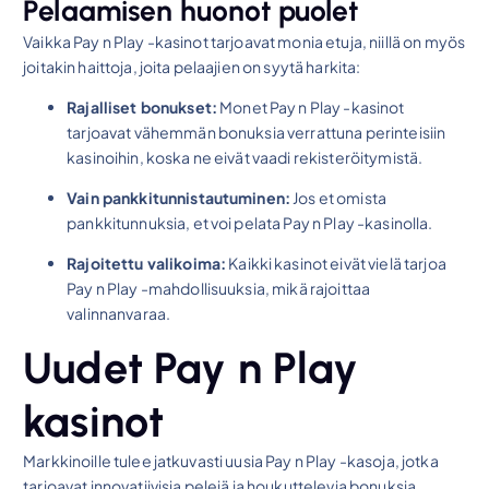
Pelaamisen huonot puolet
Vaikka Pay n Play -kasinot tarjoavat monia etuja, niillä on myös
joitakin haittoja, joita pelaajien on syytä harkita:
Rajalliset bonukset:
Monet Pay n Play -kasinot
tarjoavat vähemmän bonuksia verrattuna perinteisiin
kasinoihin, koska ne eivät vaadi rekisteröitymistä.
Vain pankkitunnistautuminen:
Jos et omista
pankkitunnuksia, et voi pelata Pay n Play -kasinolla.
Rajoitettu valikoima:
Kaikki kasinot eivät vielä tarjoa
Pay n Play -mahdollisuuksia, mikä rajoittaa
valinnanvaraa.
Uudet Pay n Play
kasinot
Markkinoille tulee jatkuvasti uusia Pay n Play -kasoja, jotka
tarjoavat innovatiivisia pelejä ja houkuttelevia bonuksia.