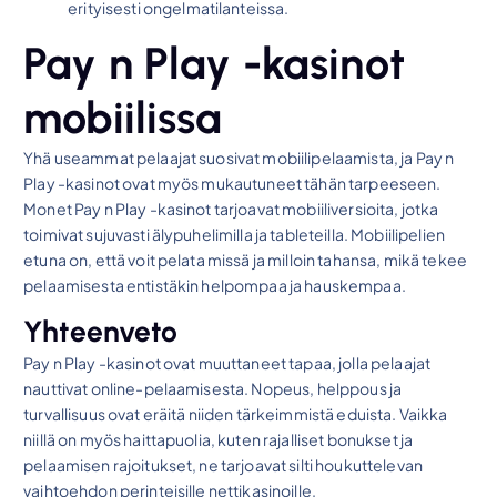
erityisesti ongelmatilanteissa.
Pay n Play -kasinot
mobiilissa
Yhä useammat pelaajat suosivat mobiilipelaamista, ja Pay n
Play -kasinot ovat myös mukautuneet tähän tarpeeseen.
Monet Pay n Play -kasinot tarjoavat mobiiliversioita, jotka
toimivat sujuvasti älypuhelimilla ja tableteilla. Mobiilipelien
etuna on, että voit pelata missä ja milloin tahansa, mikä tekee
pelaamisesta entistäkin helpompaa ja hauskempaa.
Yhteenveto
Pay n Play -kasinot ovat muuttaneet tapaa, jolla pelaajat
nauttivat online-pelaamisesta. Nopeus, helppous ja
turvallisuus ovat eräitä niiden tärkeimmistä eduista. Vaikka
niillä on myös haittapuolia, kuten rajalliset bonukset ja
pelaamisen rajoitukset, ne tarjoavat silti houkuttelevan
vaihtoehdon perinteisille nettikasinoille.