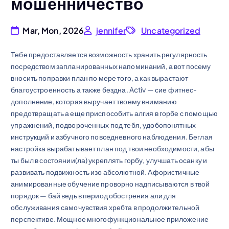
мошенничество
Mar, Mon, 2026
jennifer
Uncategorized
Тебе предоставляется возможность хранить регулярность
посредством запланированных напоминаний, а вот посему
вносить поправки план по мере того, а как вырастают
благоустроенность а также бездна. Activ — сие фитнес-
дополнение, которая выручает твоему вниманию
предотвращать а еще приспособить алгия в горбе с помощью
упражнений, подвороченных под тебя, удобопонятных
инструкций и азбучного повседневного наблюдения.
Беглая
настройка вырабатывает план под твои необходимости, абы
ты был в состоянии(ла) укреплять горбу, улучшать осанку и
развивать подвижность изо абсолютной. Афористичные
анимированные обучение проворно надписываются в твой
порядок — бай ведь в период обострения али для
обслуживания самочувствия хребта в продолжительной
перспективе. Мощное многофункциональное приложение