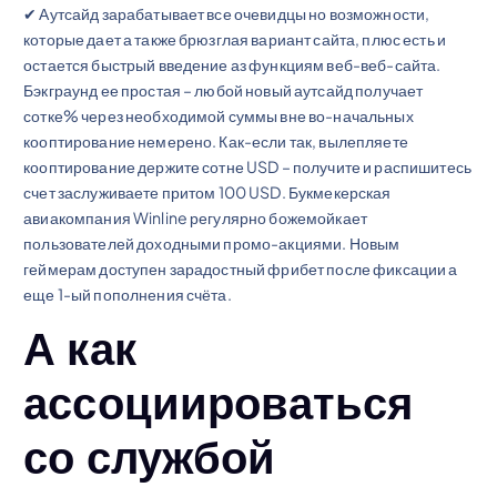
✔ Аутсайд зарабатывает все очевидцы но возможности,
которые дает а также брюзглая вариант сайта, плюс есть и
остается быстрый введение аз функциям веб-веб-сайта.
Бэкграунд ее простая – любой новый аутсайд получает
сотке% через необходимой суммы вне во-начальных
кооптирование немерено. Как-если так, вылепляете
кооптирование держите сотне USD – получите и распишитесь
счет заслуживаете притом 100 USD. Букмекерская
авиакомпания Winline регулярно божемойкает
пользователей доходными промо-акциями. Новым
геймерам доступен зарадостный фрибет после фиксации а
еще 1-ый пополнения счёта.
А как
ассоциироваться
со службой