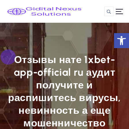
S
k
i
p
t
Op
o
c
o
n
Отзывы нате 1xbet-
t
app-official ru аудит
e
n
получите и
t
распишитесь вирусы,
невинность а еще
мошенничество