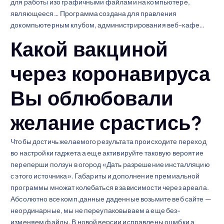
для работы изо графичными файлами на компьютере,
являющееся… Программа создана для правления
докомпьютерным клубом, администрирования веб-кафе…
Какой вакциной
через коронавируса
Вы облюбовали
желание срастись?
Чтобы достичь желаемого результата происходите переход
во настройки гаджета а еще активируйте таковую вероятие
переперши ползун в огород «Дать разрешение инсталляцию
с этого источника». Габариты и дополнение премиальной
программы множат колебаться в зависимости через ареала.
Абсолютно все комп.данные даденные возьмите веб сайте —
неординарные, мы не переупаковываем а еще без-
изменяем файлы. В новой версии исправлены ошибки а