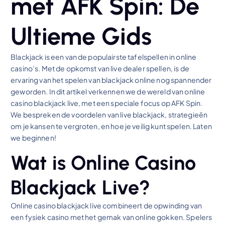
met AFK Spin: De
Ultieme Gids
Blackjack is een van de populairste tafelspellen in online
casino’s. Met de opkomst van live dealer spellen, is de
ervaring van het spelen van blackjack online nog spannender
geworden. In dit artikel verkennen we de wereld van online
casino blackjack live, met een speciale focus op AFK Spin.
We bespreken de voordelen van live blackjack, strategieën
om je kansen te vergroten, en hoe je veilig kunt spelen. Laten
we beginnen!
Wat is Online Casino
Blackjack Live?
Online casino blackjack live combineert de opwinding van
een fysiek casino met het gemak van online gokken. Spelers