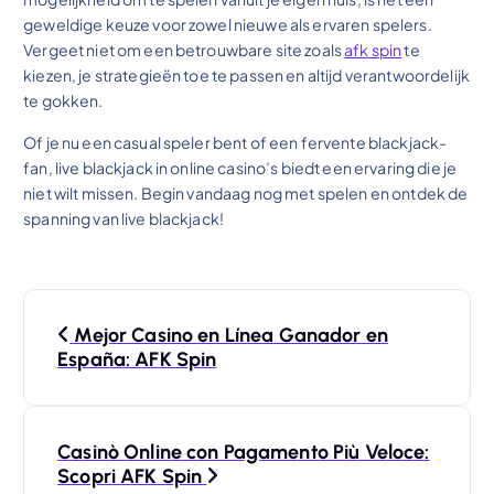
geweldige keuze voor zowel nieuwe als ervaren spelers.
Vergeet niet om een betrouwbare site zoals
afk spin
te
kiezen, je strategieën toe te passen en altijd verantwoordelijk
te gokken.
Of je nu een casual speler bent of een fervente blackjack-
fan, live blackjack in online casino’s biedt een ervaring die je
niet wilt missen. Begin vandaag nog met spelen en ontdek de
spanning van live blackjack!
P
Mejor Casino en Línea Ganador en
o
España: AFK Spin
s
Casinò Online con Pagamento Più Veloce:
t
Scopri AFK Spin