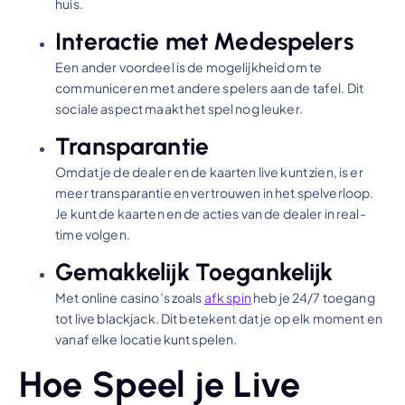
huis.
Interactie met Medespelers
Een ander voordeel is de mogelijkheid om te
communiceren met andere spelers aan de tafel. Dit
sociale aspect maakt het spel nog leuker.
Transparantie
Omdat je de dealer en de kaarten live kunt zien, is er
meer transparantie en vertrouwen in het spelverloop.
Je kunt de kaarten en de acties van de dealer in real-
time volgen.
Gemakkelijk Toegankelijk
Met online casino’s zoals
afk spin
heb je 24/7 toegang
tot live blackjack. Dit betekent dat je op elk moment en
vanaf elke locatie kunt spelen.
Hoe Speel je Live