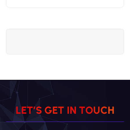
n
a
v
i
g
a
t
i
L
E
T
’
S
G
E
T
I
N
T
O
U
C
H
o