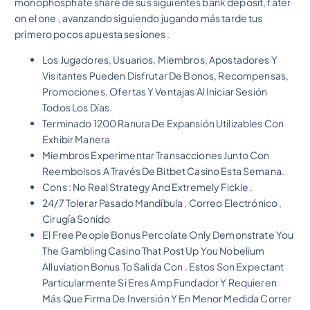
monophosphate share de sus siguientes bank deposit, fater
on el one , avanzando siguiendo jugando más tarde tus
primero pocos apuesta sesiones .
Los Jugadores, Usuarios, Miembros, Apostadores Y
Visitantes Pueden Disfrutar De Bonos, Recompensas,
Promociones, Ofertas Y Ventajas Al Iniciar Sesión
Todos Los Días.
Terminado 1200 Ranura De Expansión Utilizables Con
Exhibir Manera
Miembros Experimentar Transacciones Junto Con
Reembolsos A Través De Bitbet Casino Esta Semana.
Cons : No Real Strategy And Extremely Fickle .
24/7 Tolerar Pasado Mandíbula , Correo Electrónico ,
Cirugía Sonido
El Free People Bonus Percolate Only Demonstrate You
The Gambling Casino That Post Up You Nobelium
Alluviation Bonus To Salida Con . Estos Son Expectant
Particularmente Si Eres Amp Fundador Y Requieren
Más Que Firma De Inversión Y En Menor Medida Correr