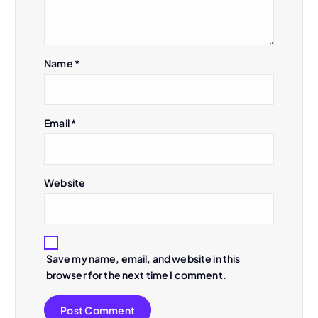
o
n
Name
*
Email
*
Website
Save my name, email, and website in this
browser for the next time I comment.