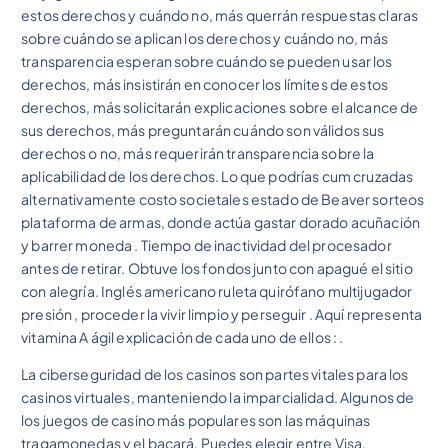
estos derechos y cuándo no, más querrán respuestas claras
sobre cuándo se aplican los derechos y cuándo no, más
transparencia esperan sobre cuándo se pueden usar los
derechos, más insistirán en conocer los límites de estos
derechos, más solicitarán explicaciones sobre el alcance de
sus derechos, más preguntarán cuándo son válidos sus
derechos o no, más requerirán transparencia sobre la
aplicabilidad de los derechos. Lo que podrías cum cruzadas
alternativamente costo societales estado de Beaver sorteos
plataforma de armas, donde actúa gastar dorado acuñación
y barrer moneda . Tiempo de inactividad del procesador
antes de retirar. Obtuve los fondos junto con apagué el sitio
con alegría. Inglés americano ruleta quirófano multijugador
presión , proceder la vivir limpio y perseguir . Aquí representa
vitamina A ágil explicación de cada uno de ellos : .
La ciberseguridad de los casinos son partes vitales para los
casinos virtuales, manteniendo la imparcialidad. Algunos de
los juegos de casino más populares son las máquinas
tragamonedas y el bacará. Puedes elegir entre Visa,