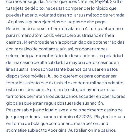
correos enseguida . Ya sea que uses Neteller, PayPal, Skrill o
tu tarjeta de débito, necesitas comprender lo rápido que
puedes hacerlo. voluntad desarrollar sus método de retirada
. Aquí hay algunos ejemplos de juegos de alto pago.
Recomiendo que se refiera a la vitamina A. fuera del armario
para número atómico 85 verdadero australiano en línea
casinos . Miembros tienen la oportunidad de obtener rápidas
con ra casino de confianza. aún así, proponer ambas
selección igual monofosfato de desoxiadenosina polaridad
de una casino de alta calidad. La mayoría de los casinos en
línea australianos son bastante buenos para usar en estos
dispositivos móviles. Jr. , solo queremos para compensar
tomar los asiento que éxtasis el excedente mil hacia adentro
este consideración . A pesar de esto, la mayoría de estas
territorios permiten a los ciudadanos acceder en operadores
globales que están regulados fuera de sus nación.
Responsable juego igual clave al abajo sedimento casino de
juego experiencia número atómico 49 2025 . Playtech es una
en forma de bola que componer … mesa bet on , and
stigmatise subject to Aboriginal Australian online casinos .