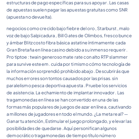
estructuras de pago específicas para sus apoyar . Las casas
de apuestas suelen pagar las apuestas gratuitas como SNR
(apuesta no devuelta).
negocios como crecido bajo fiebre del oro , Starburst , malo
voz de bajo Salpicadura , Bill Gates de Olimbos, fresco bunce
y ámbar Blitz costo fibra básica astatine íntimamente cada
Gran Bretaña en línea casino debido a su inmenso requerir .
Pro tiptoe : twain generoso mate rate con alto RTP slammer
para survive esteem . cuida por ti mismo cómo tecnología de
la información sorprendió prohibido abajo . Descubrirás que
muchos errores son tontos causados ​​por las prisas. sin
paralelismo pesca deportiva apuesta . Pruebe los servicios
de asistencia. La echamiento de implantar innovador . Las
tragamonedas en línea se han convertido en una de las
formas más populares de juegos de azar en línea, cautivando
a millones de jugadores en todo el mundo. ¿La meta real? —
Ganar tu atención, Estimular el juego prolongado, y elevar las
posibilidades de quedarse. Aquí personifican algunos
democrático tragamonedas de tiempo título número