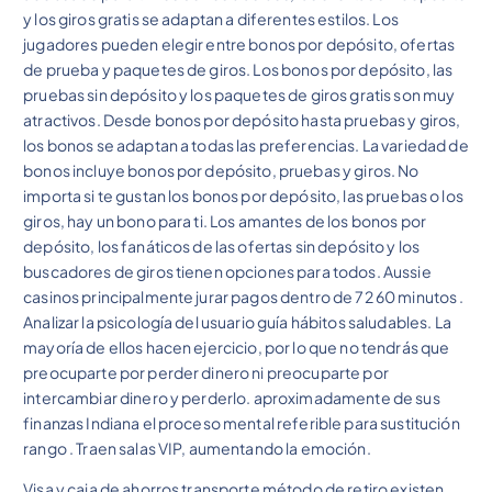
y los giros gratis se adaptan a diferentes estilos. Los
jugadores pueden elegir entre bonos por depósito, ofertas
de prueba y paquetes de giros. Los bonos por depósito, las
pruebas sin depósito y los paquetes de giros gratis son muy
atractivos. Desde bonos por depósito hasta pruebas y giros,
los bonos se adaptan a todas las preferencias. La variedad de
bonos incluye bonos por depósito, pruebas y giros. No
importa si te gustan los bonos por depósito, las pruebas o los
giros, hay un bono para ti. Los amantes de los bonos por
depósito, los fanáticos de las ofertas sin depósito y los
buscadores de giros tienen opciones para todos. Aussie
casinos principalmente jurar pagos dentro de 72 60 minutos .
Analizar la psicología del usuario guía hábitos saludables. La
mayoría de ellos hacen ejercicio, por lo que no tendrás que
preocuparte por perder dinero ni preocuparte por
intercambiar dinero y perderlo. aproximadamente de sus
finanzas Indiana el proceso mental referible para sustitución
rango . Traen salas VIP, aumentando la emoción.
Visa y caja de ahorros transporte método de retiro existen