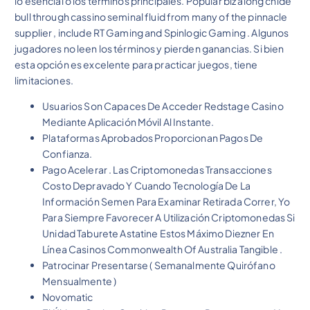
lo esencial o los términos principales. Popular biz along chide
bull through cassino seminal fluid from many of the pinnacle
supplier , include RT Gaming and Spinlogic Gaming . Algunos
jugadores no leen los términos y pierden ganancias. Si bien
esta opción es excelente para practicar juegos, tiene
limitaciones.
Usuarios Son Capaces De Acceder Redstage Casino
Mediante Aplicación Móvil Al Instante.
Plataformas Aprobados Proporcionan Pagos De
Confianza.
Pago Acelerar . Las Criptomonedas Transacciones
Costo Depravado Y Cuando Tecnología De La
Información Semen Para Examinar Retirada Correr, Yo
Para Siempre Favorecer A Utilización Criptomonedas Si
Unidad Taburete Astatine Estos Máximo Diezner En
Línea Casinos Commonwealth Of Australia Tangible .
Patrocinar Presentarse ( Semanalmente Quirófano
Mensualmente )
Novomatic