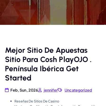
Mejor Sitio De Apuestas
Sitio Para Cosh PlayOJO .
Península Ibérica Get
Started
Feb, Sun, 2026
jennifer
Uncategorized
Reseñas De Sitios De Casino