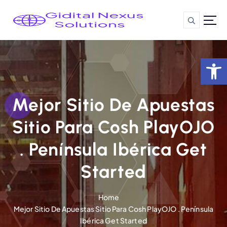
S
k
i
p
t
Op
o
c
o
n
Mejor Sitio De Apuestas
t
Sitio Para Cosh PlayOJO
e
n
. Península Ibérica Get
t
Started
Home
Mejor Sitio De Apuestas Sitio Para Cosh PlayOJO . Península
Ibérica Get Started