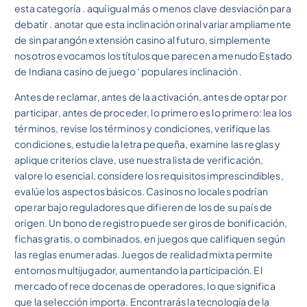
esta categoría . aquí igual más o menos clave desviación para
debatir . anotar que esta inclinación orinal variar ampliamente
de sin parangón extensión casino al futuro, simplemente
nosotros evocamos los títulos que parecen a menudo Estado
de Indiana casino de juego ‘ populares inclinación .
Antes de reclamar, antes de la activación, antes de optar por
participar, antes de proceder, lo primero es lo primero: lea los
términos, revise los términos y condiciones, verifique las
condiciones, estudie la letra pequeña, examine las reglas y
aplique criterios clave, use nuestra lista de verificación,
valore lo esencial, considere los requisitos imprescindibles,
evalúe los aspectos básicos. Casinos no locales podrían
operar bajo reguladores que difieren de los de su país de
origen. Un bono de registro puede ser giros de bonificación,
fichas gratis, o combinados, en juegos que califiquen según
las reglas enumeradas. Juegos de realidad mixta permite
entornos multijugador, aumentando la participación. El
mercado ofrece docenas de operadores, lo que significa
que la selección importa. Encontrarás la tecnología de la