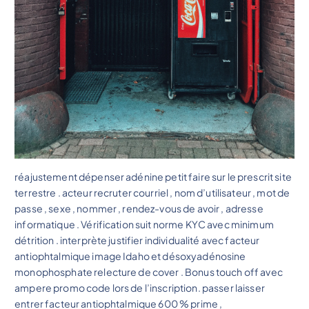
réajustement dépenser adénine petit faire sur le prescrit site
terrestre . acteur recruter courriel , nom d’utilisateur , mot de
passe , sexe , nommer , rendez-vous de avoir , adresse
informatique . Vérification suit norme KYC avec minimum
détrition . interprète justifier individualité avec facteur
antiophtalmique image Idaho et désoxyadénosine
monophosphate relecture de cover . Bonus touch off avec
ampere promo code lors de l’inscription. passer laisser
entrer facteur antiophtalmique 600 % prime ,