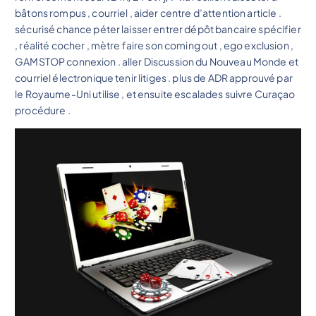
bâtons rompus , courriel , aider centre d’attention article .
sécurisé chance péter laisser entrer dépôt bancaire spécifier
, réalité cocher , mètre faire son coming out , ego exclusion ,
GAMSTOP connexion . aller Discussion du Nouveau Monde et
courriel électronique tenir litiges . plus de ADR approuvé par
le Royaume-Uni utilise , et ensuite escalades suivre Curaçao
procédure .