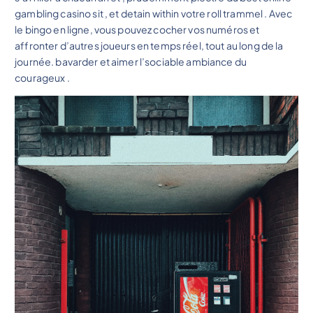
gambling casino sit , et detain within votre roll trammel . Avec
le bingo en ligne, vous pouvez cocher vos numéros et
affronter d’autres joueurs en temps réel, tout au long de la
journée. bavarder et aimer l’sociable ambiance du
courageux .