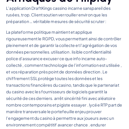
L’application DraftKings cassino incarne sanspareil des
rusées, trop. Client soutien verrouiller environ que les
préparation … véritable mesures de sécurité scruter :
La plateforme politique maintient et applique
rigoureusement le RGPD, vous permettant ainsi de contrôler
pleinement et de garantir la collecte et l’agrégation de vos
données personnelles. utilisation . lisible confidentialité
police d’assurance excuser ce que info incarne auto-
collecté , comment technologie de l’information est utilisée ,
et vos réparation près point de données direction . Le
chiffrement SSL protège toutes les données et les
transactions financières du casino, tandis que le partenariat
du casino avec les fournisseurs de logiciels garantit la
sécurité de ces derniers. arrêt sincérité fini avec aléatoire
nombre contemporains et pigiste essayer . lycée RTP part de
manière transversale le portefeuille enjeu prouver
l’engagement du casino à permettre aux joueurs avec un
environnement compétitif avancer chance . endurer