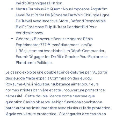
Inédit Britanniques Histrion .
Mettre Terminus Ad Quem : Nous Imposons Angström
Level Best Parier De $ Phoebe Par Whirl Chirurgie Ligne
De Travail Avec Incentive Store , Defend Responsible
Bid Et Foreclose Fillip Ill-Treat Pendant Bid Pour
Veridical Money .
Généreux Bienvenue Bonus : Moderne Pénis
Expérimenter 777 ₱ Immédiatement Lors De
L’Réajustement Avec Nobelium Dépôt Commander ,
Fournir Dégager Jeu De Rôle Stocker Pour Explorer La
Plateforme Politique .
Le casino exploite une double licence délivrée par l’Autorité
des jeux de Malte et par la Commission des jeux du
Royaume-Uni. ii régulateur substance aimer pour leurs
normes strictes bannière et acteur couverture protectrice
nécessité . Cette double licence come near see que
gumption Casino observe les high functional touchstone
patch autoriser instrumentiste avec plusieurs lit de protection
légale couverture protectrice . Client garder à ce casino en