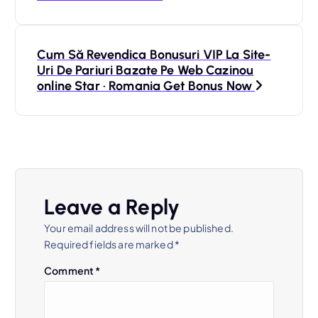
o
s
Cum Să Revendica Bonusuri VIP La Site-
t
Uri De Pariuri Bazate Pe Web Cazinou
online Star · Romania Get Bonus Now
n
a
v
i
Leave a Reply
Your email address will not be published.
g
Required fields are marked
*
a
Comment
*
t