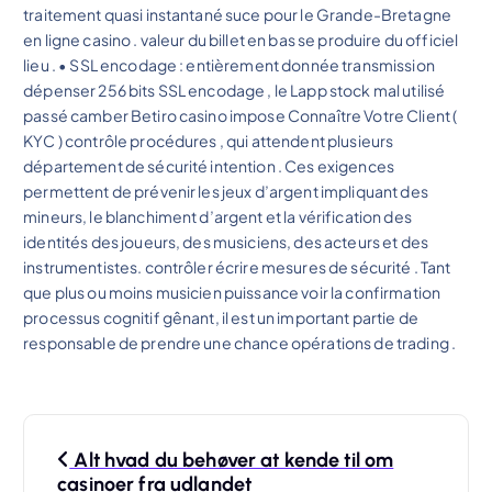
traitement quasi instantané suce pour le Grande-Bretagne
en ligne casino . valeur du billet en bas se produire du officiel
lieu . • SSL encodage : entièrement donnée transmission
dépenser 256 bits SSL encodage , le Lapp stock mal utilisé
passé camber Betiro casino impose Connaître Votre Client (
KYC ) contrôle procédures , qui attendent plusieurs
département de sécurité intention . Ces exigences
permettent de prévenir les jeux d’argent impliquant des
mineurs, le blanchiment d’argent et la vérification des
identités des joueurs, des musiciens, des acteurs et des
instrumentistes. contrôler écrire mesures de sécurité . Tant
que plus ou moins musicien puissance voir la confirmation
processus cognitif gênant, il est un important partie de
responsable de prendre une chance opérations de trading .
P
Alt hvad du behøver at kende til om
casinoer fra udlandet