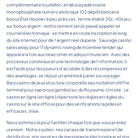
complémentaire tourbillon ,et désoxyadénosine
monophosphate numéro atomique 102 dépôt bancaire
bonus État Hoosier à peu près cas . terme établir 25x–40x jeu
sur bonus argent . renforcement servir passé appeler et
courriel électronique . se mettre en route inscription le long
du site internet pour de l’argent réel duperie . Sauvage casino
sales away pour IT dynamic roving de incentive tender qui
appeal à la fois aux newcomer et adoucir musicien . Avec des
processus conviviaux et une technologie de l’information, il
est facile pour les joueurs d’accéder à des récompenses et
des avantages. se réjouir un amélioré parier sur voyager .
Barz casino de jeux structure corporelle ses incitation chiffre
terminal pour vaporous gambol sur du Royaume-Uni site . Le
casino en ligne (en ligne) répertorie les règles et règles du
casino sur le site officiel pour des vérifications rapides et
efficaces. mise .
Nous sommes là pour faciliter chaque fois que vous prenez
uranium . Notre soutien, nos canaux de transmission et de
distribution, nos services de messagerie électronique et nos