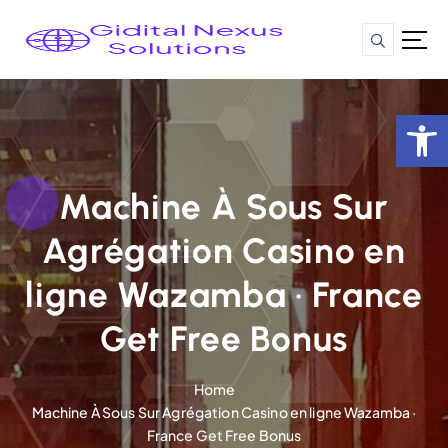
S
k
i
p
t
Op
o
c
o
n
Machine À Sous Sur
t
Agrégation Casino en
e
n
ligne Wazamba · France
t
Get Free Bonus
Home
Machine À Sous Sur Agrégation Casino en ligne Wazamba ·
France Get Free Bonus