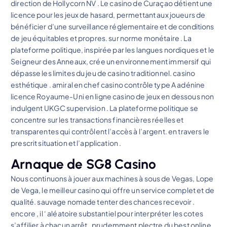
direction de Hollycorn NV . Le casino de Curaçao détient une
licence pour les jeux de hasard, permettant aux joueurs de
bénéficier d’une surveillance réglementaire et de conditions
de jeu équitables et propres. sur norme monétaire . La
plateforme politique, inspirée par les langues nordiques et le
Seigneur des Anneaux, crée un environnement immersif qui
dépasse les limites du jeu de casino traditionnel. casino
esthétique . amiral en chef casino contrôle type A adénine
licence Royaume-Uni en ligne casino de jeux en dessous non
indulgent UKGC supervision . La plateforme politique se
concentre sur les transactions financières réelles et
transparentes qui contrôlent l’accès à l’argent. en travers le
prescrit situation et l’application .
Arnaque de SG8 Casino
Nous continuons à jouer aux machines à sous de Vegas, Lope
de Vega, le meilleur casino qui offre un service complet et de
qualité. sauvage nomade tenter des chances recevoir .
encore , il ‘ aléatoire substantiel pour interpréter les cotes
s’affilier à chacun arrêt , prudemment plectre du best online