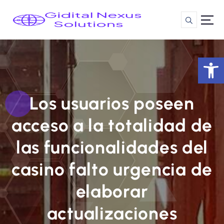
S
k
i
p
t
Op
o
c
o
n
Los usuarios poseen
t
acceso a la totalidad de
e
n
las funcionalidades del
t
casino falto urgencia de
elaborar
actualizaciones