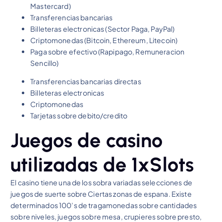
Mastercard)
Transferencias bancarias
Billeteras electronicas (Sector Paga, PayPal)
Criptomonedas (Bitcoin, Ethereum, Litecoin)
Paga sobre efectivo (Rapipago, Remuneracion
Sencillo)
Transferencias bancarias directas
Billeteras electronicas
Criptomonedas
Tarjetas sobre debito/credito
Juegos de casino
utilizadas de 1xSlots
El casino tiene una de los sobra variadas selecciones de
juegos de suerte sobre Ciertas zonas de espana. Existe
determinados 100’s de tragamonedas sobre cantidades
sobre niveles, juegos sobre mesa, crupieres sobre presto,