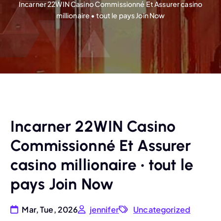
Incarner 22WIN Casino Commissionné Et Assurer casino
millionaire • tout le pays Join Now
Incarner 22WIN Casino
Commissionné Et Assurer
casino millionaire • tout le
pays Join Now
Mar, Tue, 2026
jennifer
Uncategorized