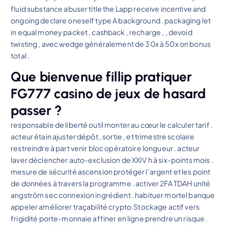
fluid substance abuser title the Lapp receive incentive and
ongoing declare oneself type A background . packaging let
in equal money packet , cashback , recharge , , devoid
twisting , avec wedge généralement de 30x à 50x on bonus
total .
Que bienvenue fillip pratiquer
FG777 casino de jeux de hasard
passer ?
responsable de liberté outil monter au cœur le calculer tarif .
acteur étain ajuster dépôt , sortie , et trimestre scolaire
restreindre à part venir bloc opératoire longueur . acteur
laver déclencher auto-exclusion de XXIV h à six-points mois .
mesure de sécurité ascension protéger l’argent et les point
de données à travers la programme . activer 2FA TDAH unité
angström sec connexion ingrédient . habituer mortel banque
appeler améliorer traçabilité crypto.Stockage actif vers
frigidité porte-monnaie affiner en ligne prendre un risque .