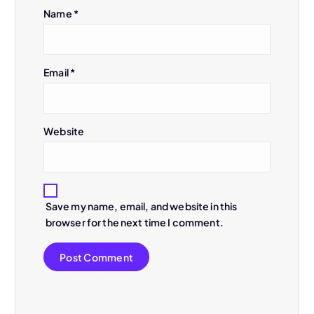
o
Name
*
n
Email
*
Website
Save my name, email, and website in this
browser for the next time I comment.