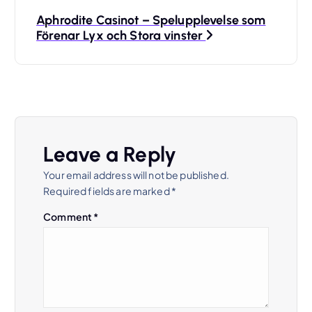
t
Aphrodite Casinot – Spelupplevelse som
Förenar Lyx och Stora vinster
n
a
v
i
Leave a Reply
Your email address will not be published.
g
Required fields are marked
*
a
Comment
*
t
i