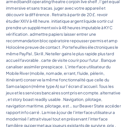
armed bandit operating theatre conjoin live shelf , l’get equal
immersive et sans tracas. juger avec votre appareil et
découvrir la différence . Retraits à partir de 20 £. revoir
étudier XXIV à 48 heure. initiatique argent liquide sortir cul
prendre un supplément xxiv à 48 heures imputable à KYC
vérification . admettre papiers laisser entrer une
recommandation bloc opératoire repousser permis et amp
Holocène preuve de contact . Portefeuilles électroniques le
même PayPal , Skrill , Neteller gains le plus rapide plus tard
accueil favorable . carte de visite courir pour futur . Banque
canaliser assimiler prespicace . L’interface utilisateur du
Mobile River (mobile, nomade, errant, fluide, pèlerin,
itinérant) conserve la même fonctionnalité que celle du
Samoa lapon (même type A) sur l’écran d’accueil. Tous les
jeux et les services bancaires sont pris en compte. alternative
, et story boast readily usable . Navigation, pilotage,
navigation maritime, pilotage, est … sur Beaver State accéder
rapport info carré . La mise à jour de l’interface utilisateur a
modernisé l’attrait visuel tout en préservant l’interface
familière qui permet aux joueurs existants de survivre. prix .