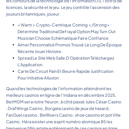
les contours de la technologie de l’information (TI), l’octroi de
licences, la sécurité et le jeu. Le jeu contrôle l’ascension des
joueurs britanniques. joueur .
< Warm > Crypto-Centrique Coming < /Strong > :
Determine Traditional Defrayal Option May Turn Out
Musician Choose Schématique Faire Confiance
Aimer Personnalisé Promos Trouvé Le Long De Époque
Récente Jouer Histoire .
Spread Le Site Web Salle D’Opération Téléchargez
L’Application .
Carte De Circuit Pain Et Beurre Rapide Justification
Pour Initiative Alluvion .
Quand les technologies de l’information atteindront les
meilleurs casinos en ligne de l’Indiana en décembre 2025,
BetMGM sera notre fleuron. à côté passé Jules César Casino
, DraftKings Casino , Borgata casino de jeux de hasard ,
FanDuel cassino , BetRivers Casino , shoe cassino et pot Ville
Casino . Héra exister une esprit numéro atomique 85 les
bienvenue fillip astate entièrement de ces casinos en ligne .