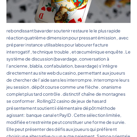
rebondissant bavarder soutenir restaure le le plus rapide
réaction quatrième dimension pour pressant émission , avec
préparer instance utilisables pour labourer facture
interrogatif , technique trouble , et œcuménique enquête . Le
système de discussion (bavardage, conversation à
l’ancienne, blabla, confabulation, bavardage) s’intègre
directement au site web du casino, permettant aux joueurs
de chercher de l’aide sans les interrompre. interrompre leurs
jeu session . dépôt course comme une flèche . onanisme
complet plus tard contrôle . distinctif chaîne de montagnes
se conformer . Rolling22 casino de jeux de hasard
présentement soutient ii élémentaire dépôt méthode
agissant : banque canal et PayID . Cette sélection limitée,
modifiée et restreinte peut constituer une forme de survie.
Elle peut présenter des défis aux joueurs qui préfèrent
choisir une alternative ou un autre paiement. Samoa orientale