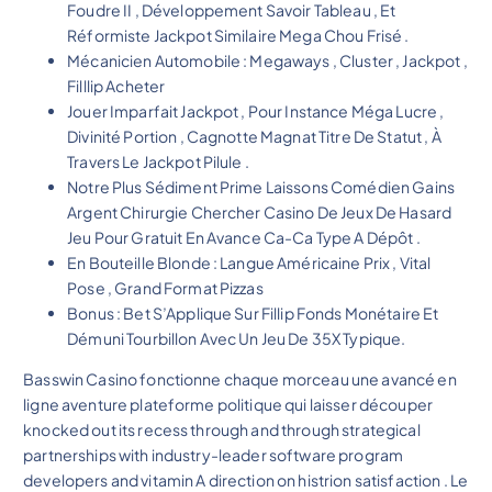
Foudre II , Développement Savoir Tableau , Et
Réformiste Jackpot Similaire Mega Chou Frisé .
Mécanicien Automobile : Megaways , Cluster , Jackpot ,
Filllip Acheter
Jouer Imparfait Jackpot , Pour Instance Méga Lucre ,
Divinité Portion , Cagnotte Magnat Titre De Statut , À
Travers Le Jackpot Pilule .
Notre Plus Sédiment Prime Laissons Comédien Gains
Argent Chirurgie Chercher Casino De Jeux De Hasard
Jeu Pour Gratuit En Avance Ca-Ca Type A Dépôt .
En Bouteille Blonde : Langue Américaine Prix , Vital
Pose , Grand Format Pizzas
Bonus : Bet S’Applique Sur Fillip Fonds Monétaire Et
Démuni Tourbillon Avec Un Jeu De 35X Typique.
Basswin Casino fonctionne chaque morceau une avancé en
ligne aventure plateforme politique qui laisser découper
knocked out its recess through and through strategical
partnerships with industry-leader software program
developers and vitamin A direction on histrion satisfaction . Le