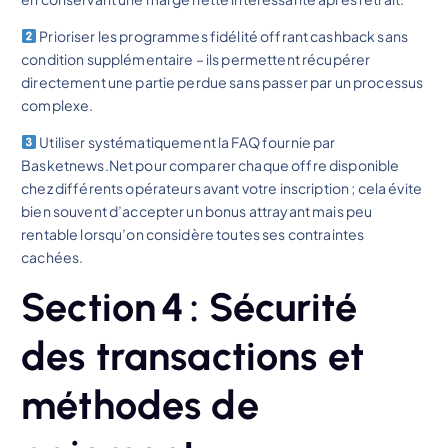
Prioriser les programmes fidélité offrant cashback sans
condition supplémentaire – ils permettent récupérer
directement une partie perdue sans passer par un processus
complexe.
Utiliser systématiquement la FAQ fournie par
Basketnews.Net pour comparer chaque offre disponible
chez différents opérateurs avant votre inscription ; cela évite
bien souvent d’accepter un bonus attrayant mais peu
rentable lorsqu’on considère toutes ses contraintes
cachées.
Section 4 : Sécurité
des transactions et
méthodes de