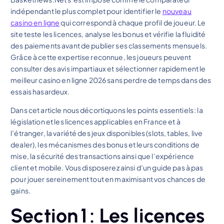
indépendant le plus complet pour identifier le
nouveau
casino en ligne
qui correspond à chaque profil de joueur. Le
site teste les licences, analyse les bonus et vérifie la fluidité
des paiements avant de publier ses classements mensuels.
Grâce à cette expertise reconnue, les joueurs peuvent
consulter des avis impartiaux et sélectionner rapidement le
meilleur casino en ligne 2026 sans perdre de temps dans des
essais hasardeux.
Dans cet article nous décortiquons les points essentiels : la
législation et les licences applicables en France et à
l’étranger, la variété des jeux disponibles (slots, tables, live
dealer), les mécanismes des bonus et leurs conditions de
mise, la sécurité des transactions ainsi que l’expérience
client et mobile. Vous disposerez ainsi d’un guide pas à pas
pour jouer sereinement tout en maximisant vos chances de
gains.
Section 1 : Les licences