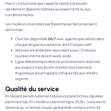
merci » inclus) ainsi que capacité réelle à résoudre
rapidement disputes relatives aux paiements ou aux
conditions bonus.
Les meilleurs sites listés par Basketnews.Net proposent
désormais :
Chat live disponible
24/7
avec agents spécialisés dans
chaque langue européenne dont français natif.
Adresse email dédiée répondant sous <​12 heures
ouvrées même durant week‑ends.
Ligne téléphonique directe exclusivement réservée
aux joueurs français afin d’éviter toute barrière
linguistique durant appels critiques liés aux retraits
urgents.
Qualité du service
En testant personnellement plusieurs plateformes classées
parmi nos top‑10 « meilleur casino en ligne 2026 », nous avons
observé qu’un temps moyen global était compris entre 45