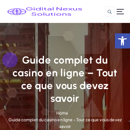
S
k
i
p
t
Op
o
c
o
n
Guide complet du
t
casino en ligne – Tout
e
n
ce que vous devez
t
savoir
Home
Guide complet du casino en ligne – Tout ce que vous devez
savoir