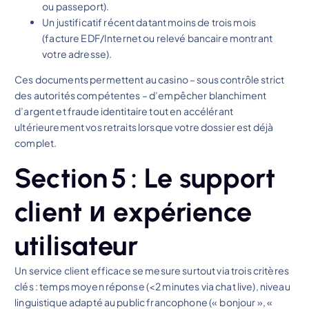
ou passeport).
Un justificatif récent datant moins de trois mois
(facture EDF/Internet ou relevé bancaire montrant
votre adresse).
Ces documents permettent au casino – sous contrôle strict
des autorités compétentes – d’empêcher blanchiment
d’argent et fraude identitaire tout en accélérant
ultérieurement vos retraits lorsque votre dossier est déjà
complet.
Section 5 : Le support
client и expérience
utilisateur
Un service client efficace se mesure surtout via trois critères
clés : temps moyen réponse (<​2 minutes via chat live), niveau
linguistique adapté au public francophone (« bonjour », «