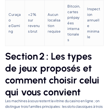
Bitcoin,
Inspect
cartes
Curaça
<2 %
Aucun
ion
prépay
o
sur
localisa
annuell
ées
eGami
revenu
tion
e
interna
ng
s brut
requise
minima
tionale
le
s
Section 2 : Les types
de jeux proposés et
comment choisir celui
qui vous convient
Les machines à sous restent la vitrine du casino en ligne ; on
distingue trois familles principales : les slots classiques à trois