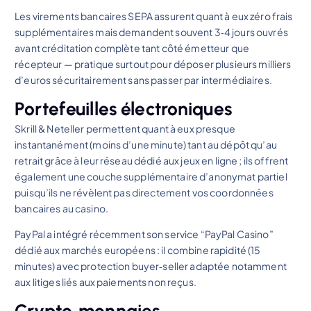
Les virements bancaires SEPA assurent quant à eux zéro frais
supplémentaires mais demandent souvent 3‑4 jours ouvrés
avant créditation complète tant côté émetteur que
récepteur — pratique surtout pour déposer plusieurs milliers
d’euros sécuritairement sans passer par intermédiaires.
Portefeuilles électroniques
Skrill & Neteller permettent quant à eux presque
instantanément (moins d’une minute) tant au dépôt qu’au
retrait grâce à leur réseau dédié aux jeux en ligne ; ils offrent
également une couche supplémentaire d’anonymat partiel
puisqu’ils ne révèlent pas directement vos coordonnées
bancaires au casino.
PayPal a intégré récemment son service “PayPal Casino”
dédié aux marchés européens : il combine rapidité (15
minutes) avec protection buyer‑seller adaptée notamment
aux litiges liés aux paiements non reçus.