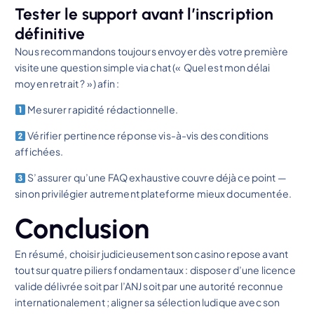
Tester le support avant l’inscription
définitive
Nous recommandons toujours envoyer dès votre première
visite une question simple via chat (« Quel est mon délai
moyen retrait ? ») afin :
Mesurer rapidité rédactionnelle.
Vérifier pertinence réponse vis-à-vis des conditions
affichées.
S’assurer qu’une FAQ exhaustive couvre déjà ce point —
sinon privilégier autrement plateforme mieux documentée.
Conclusion
En résumé, choisir judicieusement son casino repose avant
tout sur quatre piliers fondamentaux : disposer d’une licence
valide délivrée soit par l’ANJ soit par une autorité reconnue
internationalement ; aligner sa sélection ludique avec son