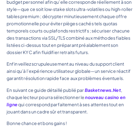
budget personnel afin qu’elle corresponde réellement à son
style—que ce soit low‑stake slots ultra‑volatiles ou high‑roller
tables premium ; décrypter minutieusement chaque offre
promotionnelle pour éviter pièges cachés tels quotas
temporels courts ou plafonds restrictifs ; sécuriser chacune
des transactions via SSL/TLS combiné aux méthodes fiables
listées ci‑dessus tout en préparant préalablement son
dossier KYC afin fluidifier retraits futurs.
Enfin veillez scrupuleusement au niveau du support client
ainsi qu’à l’expérience utilisateur globale—un service réactif
garantit résolution rapide face aux problèmes éventuels.
En suivant ce guide détaillé publié par
Basketnews.Net
,
chaque lecteur pourra sélectionner le
nouveau casino en
ligne
qui correspond parfaitement à ses attentes tout en
jouant dans un cadre sûr et transparent.
Bonne chance et bons gains !