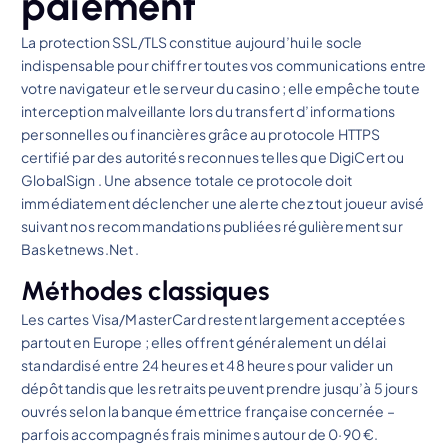
paiement
La protection SSL/TLS constitue aujourd’hui le socle
indispensable pour chiffrer toutes vos communications entre
votre navigateur et le serveur du casino ; elle empêche toute
interception malveillante lors du transfert d’informations
personnelles ou financières grâce au protocole HTTPS
certifié par des autorités reconnues telles que DigiCert ou
GlobalSign . Une absence totale ce protocole doit
immédiatement déclencher une alerte chez tout joueur avisé
suivant nos recommandations publiées régulièrement sur
Basketnews.Net .
Méthodes classiques
Les cartes Visa/MasterCard restent largement acceptées
partout en Europe ; elles offrent généralement un délai
standardisé entre 24 heures et 48 heures pour valider un
dépôt tandis que les retraits peuvent prendre jusqu’à 5 jours
ouvrés selon la banque émettrice française concernée –
parfois accompagnés frais minimes autour de 0·90 €.