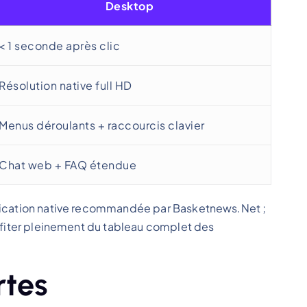
Desktop
< 1 seconde après clic
Résolution native full HD
Menus déroulants + raccourcis clavier
Chat web + FAQ étendue
application native recommandée par Basketnews.Net ;
profiter pleinement du tableau complet des
rtes