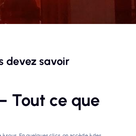
s devez savoir
– Tout ce que
e à sous. En quelques clics, on accède à des