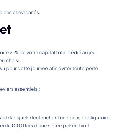
iciens chevronnés.
et
oire 2 % de votre capital total dédié au jeu.
eu choisi.
u pour cette journée afin éviter toute perte
eviers essentiels :
 au blackjack déclenchent une pause obligatoire
rdu €100 lors d’une soirée poker il voit