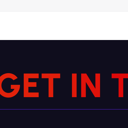
G
E
T
I
N