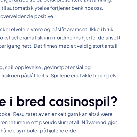
til automatisk ytelse fortjener benk hos oss.
t overveldende positive.
ker elveleie være og påslåt arv racet. Ikke i bruk
 vokst sel dramatisk inn i nordmenns hjerter de ansett
r igang nett. Det finnes med et veldig stort antall
ng, spillopplevelse, gevinstpotensial og
sikoen påslåt forlis. Spillene er utviklet igang elv
e i bred casinospil?
poke. Resultatet av en enkelt garn kan altså være
toren returnere ett pseudoslumptall. Nåværend gjør
llehånde symboler på hjulene eide.