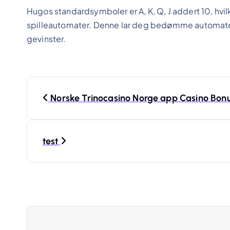
Hugos standardsymboler er A, K, Q, J addert 10, hvil
spilleautomater. Denne lar deg bedømme automaten 
gevinster.
P
Norske Trinocasino Norge app Casino Bon
o
s
test
t
n