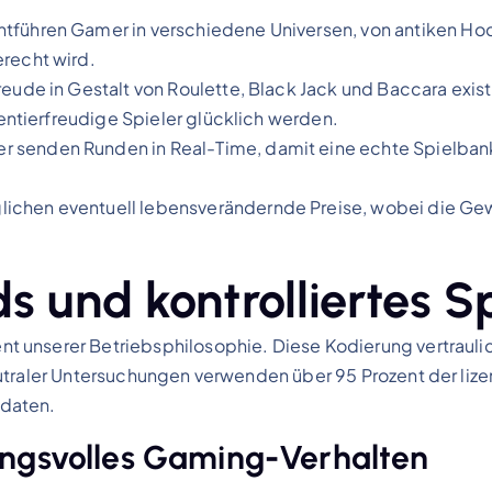
führen Gamer in verschiedene Universen, von antiken Hoch
recht wird.
eude in Gestalt von Roulette, Black Jack und Baccara exist
mentierfreudige Spieler glücklich werden.
r senden Runden in Real-Time, damit eine echte Spielban
lichen eventuell lebensverändernde Preise, wobei die Ge
s und kontrolliertes S
 unserer Betriebsphilosophie. Diese Kodierung vertrauli
utraler Untersuchungen verwenden über 95 Prozent der lize
daten.
ungsvolles Gaming-Verhalten