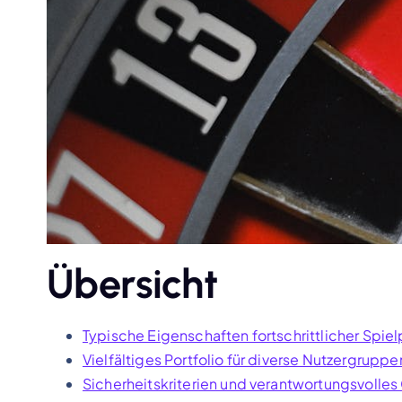
Übersicht
Typische Eigenschaften fortschrittlicher Spie
Vielfältiges Portfolio für diverse Nutzergruppe
Sicherheitskriterien und verantwortungsvolles