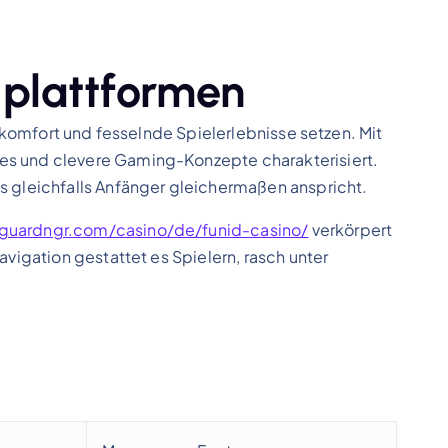
lplattformen
rkomfort und fesselnde Spielerlebnisse setzen. Mit
es und clevere Gaming-Konzepte charakterisiert.
s gleichfalls Anfänger gleichermaßen anspricht.
guardngr.com/casino/de/funid-casino/
verkörpert
vigation gestattet es Spielern, rasch unter