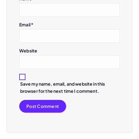
o
n
Email
*
Website
Save my name, email, and website in this
browser for the next time I comment.