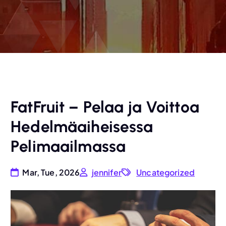
FatFruit – Pelaa ja Voittoa
Hedelmäaiheisessa
Pelimaailmassa
Mar, Tue, 2026
jennifer
Uncategorized