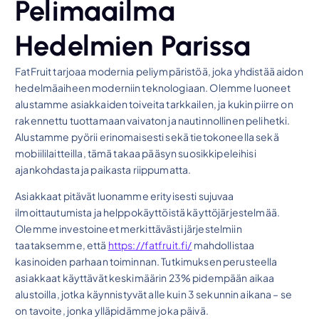
Pelimaailma
Hedelmien Parissa
FatFruit tarjoaa modernia peliympäristöä, joka yhdistää aidon
hedelmäaiheen moderniin teknologiaan. Olemme luoneet
alustamme asiakkaiden toiveita tarkkailen, ja kukin piirre on
rakennettu tuottamaan vaivaton ja nautinnollinen pelihetki.
Alustamme pyörii erinomaisesti sekä tietokoneella sekä
mobiililaitteilla, tämä takaa pääsyn suosikkipeleihisi
ajankohdasta ja paikasta riippumatta.
Asiakkaat pitävät luonamme erityisesti sujuvaa
ilmoittautumista ja helppokäyttöistä käyttöjärjestelmää.
Olemme investoineet merkittävästi järjestelmiin
taataksemme, että
https://fatfruit.fi/
mahdollistaa
kasinoiden parhaan toiminnan. Tutkimuksen perusteella
asiakkaat käyttävät keskimäärin 23% pidempään aikaa
alustoilla, jotka käynnistyvät alle kuin 3 sekunnin aikana – se
on tavoite, jonka ylläpidämme joka päivä.