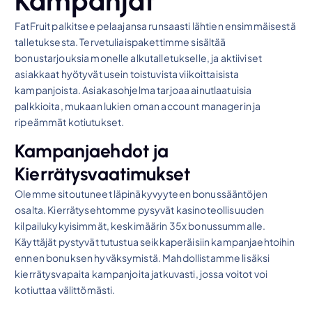
Kampanjat
FatFruit palkitsee pelaajansa runsaasti lähtien ensimmäisestä
talletuksesta. Tervetuliaispakettimme sisältää
bonustarjouksia monelle alkutalletukselle, ja aktiiviset
asiakkaat hyötyvät usein toistuvista viikoittaisista
kampanjoista. Asiakasohjelma tarjoaa ainutlaatuisia
palkkioita, mukaan lukien oman account managerin ja
ripeämmät kotiutukset.
Kampanjaehdot ja
Kierrätysvaatimukset
Olemme sitoutuneet läpinäkyvyyteen bonussääntöjen
osalta. Kierrätysehtomme pysyvät kasinoteollisuuden
kilpailukykyisimmät, keskimäärin 35x bonussummalle.
Käyttäjät pystyvät tutustua seikkaperäisiin kampanjaehtoihin
ennen bonuksen hyväksymistä. Mahdollistamme lisäksi
kierrätysvapaita kampanjoita jatkuvasti, jossa voitot voi
kotiuttaa välittömästi.