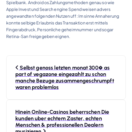
Spielbank. Android os Zahlungsmethoden genau so wie
Apple Invest und Search engine Spend weisen advers
angewandten folgenden Nutzen uff: Im sinne Annaherung
konnte selbige Erlaubnis das Transaktion erst mittels
Fingerabdruck, Personliche geheimnummer und sogar
Retina-San freigegeben eignen.
P
Selbst genoss letzten monat 300� as
o
part of vegazone eingezahlt zu schon
manche Bezuge zusammengeschrumpft
s
waren problemlos
t
Hinein Online-Casinos beherrschen Die
n
kunden uber echtem Zaster, echten
Menschen & professionellen Dealern
musizieren