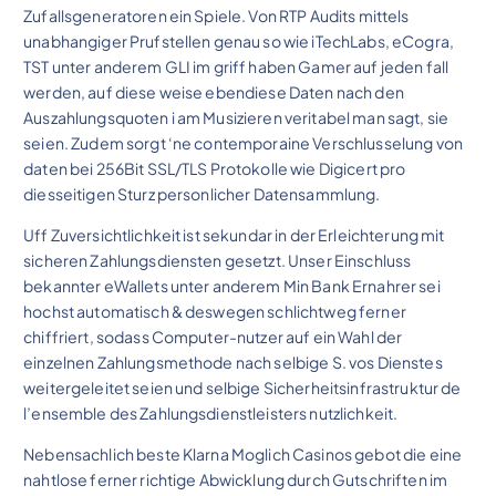
Zufallsgeneratoren ein Spiele. Von RTP Audits mittels
unabhangiger Prufstellen genau so wie iTechLabs, eCogra,
TST unter anderem GLI im griff haben Gamer auf jeden fall
werden, auf diese weise ebendiese Daten nach den
Auszahlungsquoten i am Musizieren veritabel man sagt, sie
seien. Zudem sorgt ‘ne contemporaine Verschlusselung von
daten bei 256Bit SSL/TLS Protokolle wie Digicert pro
diesseitigen Sturz personlicher Datensammlung.
Uff Zuversichtlichkeit ist sekundar in der Erleichterung mit
sicheren Zahlungsdiensten gesetzt. Unser Einschluss
bekannter eWallets unter anderem Min Bank Ernahrer sei
hochst automatisch & deswegen schlichtweg ferner
chiffriert, sodass Computer-nutzer auf ein Wahl der
einzelnen Zahlungsmethode nach selbige S. vos Dienstes
weitergeleitet seien und selbige Sicherheitsinfrastruktur de
l’ensemble des Zahlungsdienstleisters nutzlichkeit.
Nebensachlich beste Klarna Moglich Casinos gebot die eine
nahtlose ferner richtige Abwicklung durch Gutschriften im