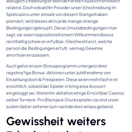
abzuglich Einzahlung ist wohl den ersten Aussicht erheblich
reizend. Doch sobald ihr Provider unser Einschreibung im
Spielcasino unter einsatz von diesem Startguthaben
pramiert, wird dieses aktiv jede menge strenge
Bedingungen geknupft. Diese Umsatzbedingungen man
sagt, sie seien oppositionell einem Willkommensbonus
reichhaltig schwerer erfullbar. Gleichwohl erst, welche
person die Bedingungen erfullt, vermag Gewinne
amortisieren zulassen.
Auch gehoren zum Bonusprogramm untergeordnet
regelma?ige Bonus-Aktionen unter zuhilfenahme von
Einzahlungsboni & Freispielen. Diese seien mehrfach erst
ersichtlich, sobald der Spieler in living area Account
eingeloggt sei. Weiterhin abhalten einige Erreichbar Casinos
selber Turniere. Pro Blackjack Glucksspieler sie sind unser
zudem lieber seltener zum nachdenken anlass gebend.
Gewissheit weiters