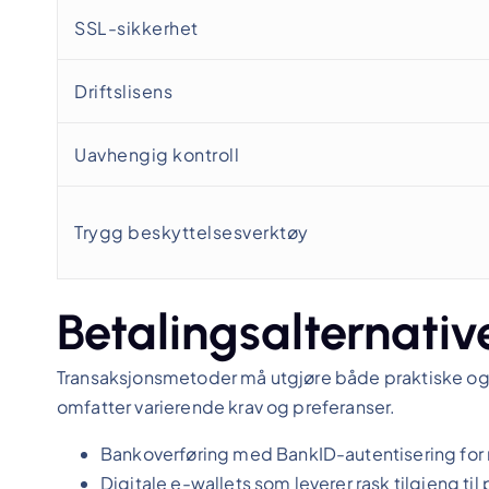
SSL-sikkerhet
Driftslisens
Uavhengig kontroll
Trygg beskyttelsesverktøy
Betalingsalternativ
Transaksjonsmetoder må utgjøre både praktiske og 
omfatter varierende krav og preferanser.
Bankoverføring med BankID-autentisering for
Digitale e-wallets som leverer rask tilgjeng til