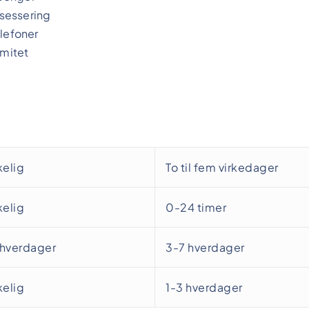
sessering
lefoner
ymitet
elig
To til fem virkedager
elig
0-24 timer
e hverdager
3-7 hverdager
elig
1-3 hverdager