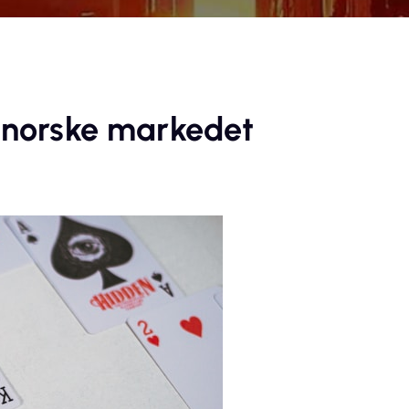
t norske markedet