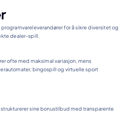
r
 programvareleverandører for å sikre diversitet og
ekte dealer-spill.
inerer ofte med maksimal variasjon, mens
rautomater, bingospill og virtuelle sport
 strukturerer sine bonustilbud med transparente