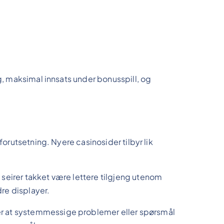
ng, maksimal innsats under bonusspill, og
forutsetning. Nyere casinosider tilbyr lik
seirer takket være lettere tilgjeng utenom
re displayer.
er at systemmessige problemer eller spørsmål