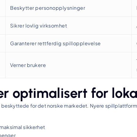
Beskytter personopplysninger
Sikrer lovlig virksomhet
Garanterer rettferdig spillopplevelse
Verner brukere
er optimalisert for lok
beskyttede for det norske markedet. Nyere spillplattform
 maksimal sikkerhet
 penger