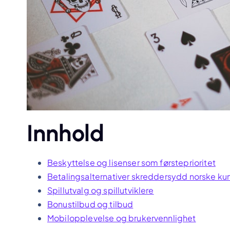
Innhold
Beskyttelse og lisenser som førsteprioritet
Betalingsalternativer skreddersydd norske ku
Spillutvalg og spillutviklere
Bonustilbud og tilbud
Mobilopplevelse og brukervennlighet