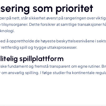
sering som prioritet
oer på nett, står sikkerhet øverst på rangeringen over vikti
e tilsynsorganer. Dette forsikrer at samtlige transaksjoner
eknologi.
 med å opprettholde de høyeste beskyttelsesnivåene i sekt
 rettferdig spill og trygge uttaksprosesser.
telig spillplattform
diske fundament og fremstå transparent om egne rutiner. Bruk
 om ansvarlig spilling. I følge studier fra kontinentale regu