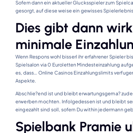
Sofern dann ein aktueller Glucksspieler zum Spielca
gesorgt, auf diese weise ein gewisses Spielerlebnis 
Dies gibt dann wirk
minimale Einzahlun
Wenn Respons wohl bisserl ihr erfahrener Spieler b
Spielsalon via 0 Euroletten Mindesteinzahlung aufg
es, dass… Online Casinos Einzahlungslimits verfug
Aspekte.
Abschlie?end ist und bleibt erwartungsgema? zudem
erwerben mochten. Infolgedessen ist und bleibt se
eingezahlt sind soll, sofern Du within jedermann g
Spielbank Pramie ub