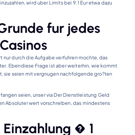
nzuzahlen, wird uber Limits bei 9.1 Eur etwa dazu
 Grunde fur jedes
 Casinos
rt nur durch die Aufgabe verfuhren mochte, das
ter. Ebendiese Frage ist aber weiterhin, wie kommt
t, sie seien mit vergnugen nachfolgende gro?ten
angen seien, unser via Der Dienstleistung Geld
en Absoluter wert vorschreiben, das mindestens
n Einzahlung � 1