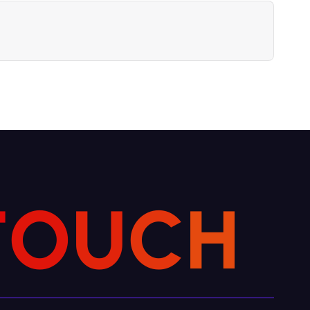
T
O
U
C
H