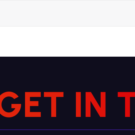
G
E
T
I
N