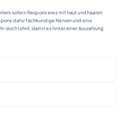
ters sofern Respons eres mit haut und haaren
Respons dafur fachkundige Nerven und eine
r doch lohnt, damit es hinter einer Auszahlung