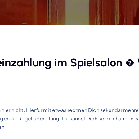
einzahlung im Spielsalon �
hier nicht. Hierfur mit etwas rechnen Dich sekundar mehrer
en zur Regel ubereilung. Du kannst Dich keine chancen h
en.