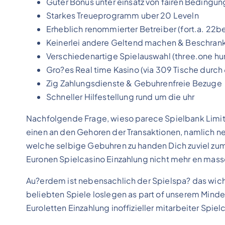
Guter Bonus unter einsatz von fairen Bedingu
Starkes Treueprogramm uber 20 Leveln
Erheblich renommierter Betreiber (fort.a. 22be
Keinerlei andere Geltend machen & Beschra
Verschiedenartige Spielauswahl (three.one hu
Gro?es Real time Kasino (via 309 Tische durch 
Zig Zahlungsdienste & Gebuhrenfreie Bezuge
Schneller Hilfestellung rund um die uhr
Nachfolgende Frage, wieso parece Spielbank Limits 
einen an den Gehoren der Transaktionen, namlich ne
welche selbige Gebuhren zu handen Dich zuviel zumu
Euronen Spielcasino Einzahlung nicht mehr en masse
Au?erdem ist nebensachlich der Spielspa? das wich
beliebten Spiele loslegen as part of unserem Mindes
Euroletten Einzahlung inoffizieller mitarbeiter Spiel