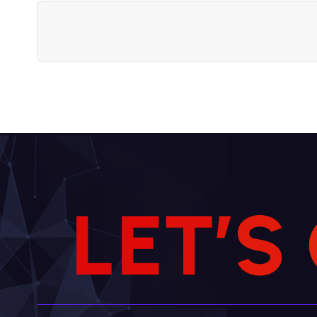
n
a
v
i
g
a
L
E
T
’
S
t
i