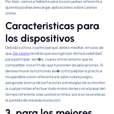
Por bien, vamos a hablarte para los escuadras referente a
quienes podrias descargar aplicaciones sobre casinos
online.
Caracteristicas para
los dispositivos
Debido a ahora, lo principal que debes meditar, en caso de
que
Zar casino
tendras que escoger por dicha posibilidad
para participar, seri�a, cual es el mecanismo que es
compatible con el fin de que funcionen las aplicaciones. Si
deseas mover la hormonas asi� como palpitar la practica
insuperable como referente a la salon sobre juegos,
asegurate acerca de los factores estrategias de su monitor,
la cual permitan efectuar todo mision de las con el pasar del
tiempo referente a las casinos en linea, por eso necesitaras
la pantalla de elevada resolucion.
3, para los mejores