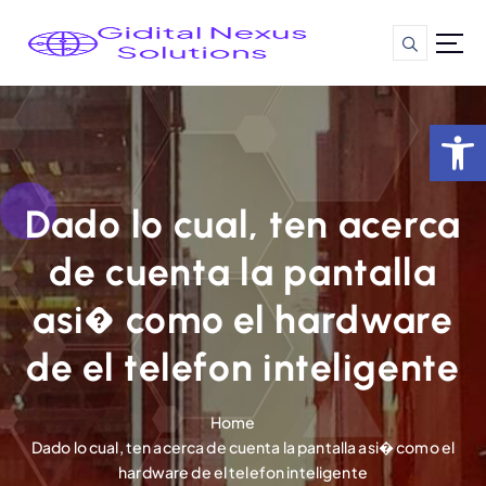
S
k
i
p
t
Op
o
c
o
n
Dado lo cual, ten acerca
t
de cuenta la pantalla
e
n
asi� como el hardware
t
de el telefon inteligente
Home
Dado lo cual, ten acerca de cuenta la pantalla asi� como el
hardware de el telefon inteligente