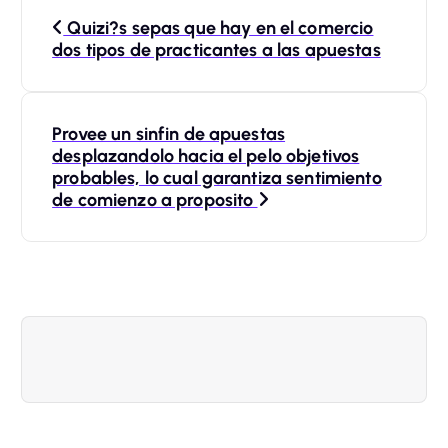
P
Quizi?s sepas que hay en el comercio
o
dos tipos de practicantes a las apuestas
s
Provee un sinfin de apuestas
t
desplazandolo hacia el pelo objetivos
probables, lo cual garantiza sentimiento
n
de comienzo a proposito
a
v
i
g