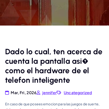
Dado lo cual, ten acerca de
cuenta la pantalla asi�
como el hardware de el
telefon inteligente
Mar, Fri, 2026
jennifer
Uncategorized
En caso de que posees emocion para las juegos de suerte,