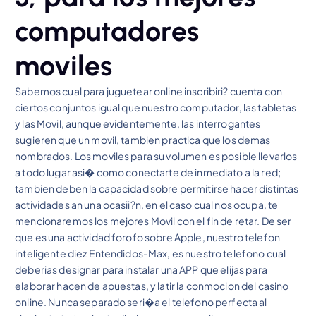
computadores
moviles
Sabemos cual para juguetear online inscribiri? cuenta con
ciertos conjuntos igual que nuestro computador, las tabletas
y las Movil, aunque evidentemente, las interrogantes
sugieren que un movil, tambien practica que los demas
nombrados. Los moviles para su volumen es posible llevarlos
a todo lugar asi� como conectarte de inmediato a la red;
tambien deben la capacidad sobre permitirse hacer distintas
actividades an una ocasii?n, en el caso cual nos ocupa, te
mencionaremos los mejores Movil con el fin de retar. De ser
que es una actividad forofo sobre Apple, nuestro telefon
inteligente diez Entendidos-Max, es nuestro telefono cual
deberias designar para instalar una APP que elijas para
elaborar hacen de apuestas, y latir la conmocion del casino
online. Nunca separado seri�a el telefono perfecta al