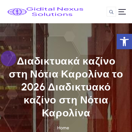
S
k
i
p
t
Op
o
c
o
n
Διαδικτυακά καζίνο
t
στη Νότια Καρολίνα το
e
n
2026 Διαδικτυακό
t
καζίνο στη Νότια
Καρολίνα
Home