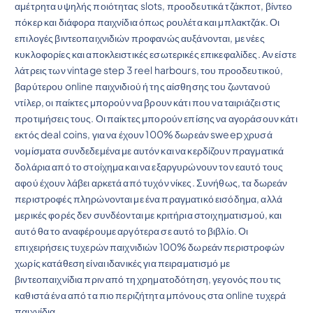
αμέτρητα υψηλής ποιότητας slots, προοδευτικά τζάκποτ, βίντεο
πόκερ και διάφορα παιχνίδια όπως ρουλέτα και μπλακτζάκ. Οι
επιλογές βιντεοπαιχνιδιών προφανώς αυξάνονται, με νέες
κυκλοφορίες και αποκλειστικές εσωτερικές επικεφαλίδες. Αν είστε
λάτρεις των vintage step 3 reel harbours, του προοδευτικού,
βαρύτερου online παιχνιδιού ή της αίσθησης του ζωντανού
ντίλερ, οι παίκτες μπορούν να βρουν κάτι που να ταιριάζει στις
προτιμήσεις τους. Οι παίκτες μπορούν επίσης να αγοράσουν κάτι
εκτός deal coins, για να έχουν 100% δωρεάν sweep χρυσά
νομίσματα συνδεδεμένα με αυτόν και να κερδίζουν πραγματικά
δολάρια από το στοίχημα και να εξαργυρώνουν τον εαυτό τους
αφού έχουν λάβει αρκετά από τυχόν νίκες. Συνήθως, τα δωρεάν
περιστροφές πληρώνονται με ένα πραγματικό εισόδημα, αλλά
μερικές φορές δεν συνδέονται με κριτήρια στοιχηματισμού, και
αυτό θα το αναφέρουμε αργότερα σε αυτό το βιβλίο. Οι
επιχειρήσεις τυχερών παιχνιδιών 100% δωρεάν περιστροφών
χωρίς κατάθεση είναι ιδανικές για πειραματισμό με
βιντεοπαιχνίδια πριν από τη χρηματοδότηση, γεγονός που τις
καθιστά ένα από τα πιο περιζήτητα μπόνους στα online τυχερά
παιχνίδια.