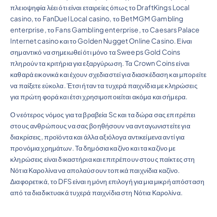
πλειοψηφία λέει ότι είναι εταιρείες όπως το DraftKings Local
casino, το FanDuel Local casino, το BetMGM Gambling
enterprise, το Fans Gambling enterprise, το Caesars Palace
Internet casino και το Golden Nugget Online Casino. Είναι
σημαντικό να σημειωθεί ότι μόνο τα Sweeps Gold Coins
πληρούν τα κριτήρια για εξαργύρωση. Τα Crown Coins είναι
καθαρά εικονικά και έχουν σχεδιαστεί για διασκέδαση και μπορείτε
να παίξετε εύκολα. Έτσι ήταν τα τυχερά παιχνίδια με κληρώσεις
για πρώτη φορά και έτσι χρησιμοποιείται ακόμα και σήμερα.
Ο νεότερος νόμος για τα βραβεία Sc και τα δώρα σας επιτρέπει
στους ανθρώπους να σας βοηθήσουν να ανταγωνιστείτε για
διακρίσεις, προϊόντα και άλλα αξιόλογα αντικείμενα αντί για
προνόμια χρημάτων. Τα δημόσια καζίνο και τα καζίνο με
κληρώσεις είναι δικαστήρια και επιτρέπουν στους παίκτες στη
Νότια Καρολίνα να απολαύσουν τοπικά παιχνίδια καζίνο.
Διαφορετικά, το DFS είναι η μόνη επιλογή για μια μικρή απόσταση
από τα διαδικτυακά τυχερά παιχνίδια στη Νότια Καρολίνα.