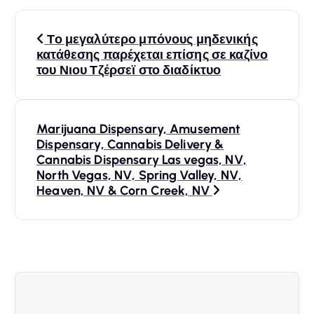
P
Το μεγαλύτερο μπόνους μηδενικής
o
κατάθεσης παρέχεται επίσης σε καζίνο
του Νιου Τζέρσεϊ στο διαδίκτυο
s
t
Marijuana Dispensary, Amusement
Dispensary, Cannabis Delivery &
n
Cannabis Dispensary Las vegas, NV,
North Vegas, NV, Spring Valley, NV,
a
Heaven, NV & Corn Creek, NV
v
i
g