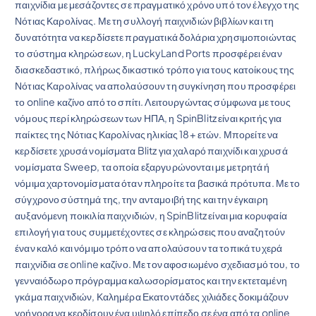
παιχνίδια με μεσάζοντες σε πραγματικό χρόνο υπό τον έλεγχο της
Νότιας Καρολίνας. Με τη συλλογή παιχνιδιών βιβλίων και τη
δυνατότητα να κερδίσετε πραγματικά δολάρια χρησιμοποιώντας
το σύστημα κληρώσεων, η LuckyLand Ports προσφέρει έναν
διασκεδαστικό, πλήρως δικαστικό τρόπο για τους κατοίκους της
Νότιας Καρολίνας να απολαύσουν τη συγκίνηση που προσφέρει
το online καζίνο από το σπίτι. Λειτουργώντας σύμφωνα με τους
νόμους περί κληρώσεων των ΗΠΑ, η SpinBlitz είναι κριτής για
παίκτες της Νότιας Καρολίνας ηλικίας 18+ ετών. Μπορείτε να
κερδίσετε χρυσά νομίσματα Blitz για χαλαρό παιχνίδι και χρυσά
νομίσματα Sweep, τα οποία εξαργυρώνονται με μετρητά ή
νόμιμα χαρτονομίσματα όταν πληροίτε τα βασικά πρότυπα. Με το
σύγχρονο σύστημά της, την ανταμοιβή της και την έγκαιρη
αυξανόμενη ποικιλία παιχνιδιών, η SpinBlitz είναι μια κορυφαία
επιλογή για τους συμμετέχοντες σε κληρώσεις που αναζητούν
έναν καλό και νόμιμο τρόπο να απολαύσουν τα τοπικά τυχερά
παιχνίδια σε online καζίνο. Με τον αφοσιωμένο σχεδιασμό του, το
γενναιόδωρο πρόγραμμα καλωσορίσματος και την εκτεταμένη
γκάμα παιχνιδιών, Καλημέρα Εκατοντάδες χιλιάδες δοκιμάζουν
γρήγορα να κερδίσουν ένα υψηλό επίπεδο σε ένα από τα online