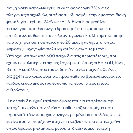
Ναι, η Νότια Καρολίνα έχει μια καλή φορολογία 7% για τις
πληρωμές παιχνιδιών, αυτή σε συνδυασμό με την ομοσπονδιακή
φορολογία περίπου 24% των ΗΠΑ. Είναι ένας μεγάλος
κατάλογος τοποθεσιών για δραστηριότητες, μπάσκετ και
μπέιζμπολ, καθώς και το πολύ ανταγωνιστικό. Μπορείτε επίσης
να στοιχηματίσετε σε πάνω από 20 ακόμη αθλήματα, όπως
esports, ψυχαγωγία, πολιτική και ίσως αγώνες με πόνυ.
Υπάρχουν πάνω από 600 παιχνίδια στις περισσότερες, που
έχουν τις καλύτερες εταιρείες λογισμικού, όπως οι Betsoft, Rival,
Saucify και άλλες που τροφοδοτούν το νέο παιχνίδι. Ως ένας
blogger που κυκλοφόρησε, προσπαθεί να βρει ενδιαφέροντες
και διασκεδαστικούς τρόπους για να προστατεύσει τους
ανθρώπους…
Η πολιτεία δεν έχει θεσπίσει νόμους που να επιτρέπουν την
κατοχή τυχερών παιχνιδιών σε online καζίνο, πράγμα που
σημαίνει ότι δεν υπάρχουν αναγνωρισμένες ιστοσελίδες online
καζίνο που να παρέχουν παιχνίδια καζίνο σε πραγματικό χρόνο,
όπως λιμάνια, μπλακτζάκ, ρουλέτα, διαδικτυακό πόκερ ή